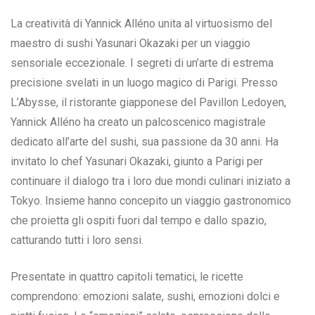
La creatività di Yannick Alléno unita al virtuosismo del
maestro di sushi Yasunari Okazaki per un viaggio
sensoriale eccezionale. I segreti di un’arte di estrema
precisione svelati in un luogo magico di Parigi. Presso
L’Abysse, il ristorante giapponese del Pavillon Ledoyen,
Yannick Alléno ha creato un palcoscenico magistrale
dedicato all’arte del sushi, sua passione da 30 anni. Ha
invitato lo chef Yasunari Okazaki, giunto a Parigi per
continuare il dialogo tra i loro due mondi culinari iniziato a
Tokyo. Insieme hanno concepito un viaggio gastronomico
che proietta gli ospiti fuori dal tempo e dallo spazio,
catturando tutti i loro sensi.
Presentate in quattro capitoli tematici, le ricette
comprendono: emozioni salate, sushi, emozioni dolci e