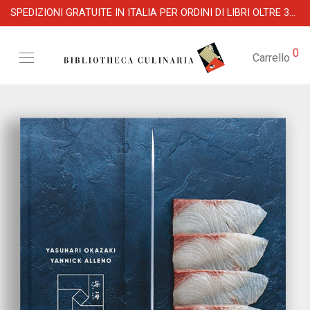
SPEDIZIONI GRATUITE IN ITALIA PER ORDINI DI LIBRI OLTRE 39 €
0
Carrello