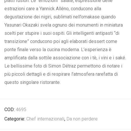
piatti fusion. Le “emozioni” salate, espressione delle
estrazioni care a Yannick Alléno, conducono alla
degustazione dei nigiri, sublimati nell’omakase quando
Yasunari Okazaki svela ognuno dei monumenti in miniatura
scelti per stupire i suoi ospiti. Gli intelligenti antipasti “di
transizione” conducono poi agli elaborati dessert come
ponte finale verso la cucina moderna. L’esperienza è
amplificata dalla sottile associazione con i tè, i vini e i saké.
Le bellissime foto di Simon Détraz permettono di notare i
più piccoli dettagli e di respirare l’atmosfera rarefatta di
questo singolare ristorante.
COD:
4695
Categorie:
Chef internazionali
,
Da non perdere