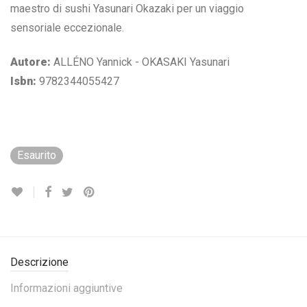
maestro di sushi Yasunari Okazaki per un viaggio
sensoriale eccezionale.
Autore:
ALLÉNO Yannick - OKASAKI Yasunari
Isbn:
9782344055427
Esaurito
Descrizione
Informazioni aggiuntive