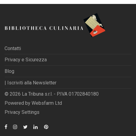
Contatti
Privacy e Sicurezza
Blog
| Iscriviti alla Newsletter
© 2026 La Tribuna s.r.l. - P.IVA 01702840180
Powered by
Websfarm Ltd
Privacy Settings