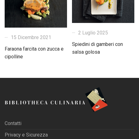
2 Luglio 2025
15 Dicembre 2021
Spiedini di gamberi con
Faraona farcita con zucca e
salsa golosa
cipolline
Contatti
Privacy e Sicurezza