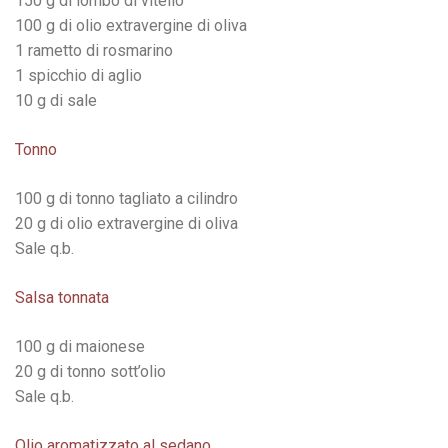
150 g di lombo di vitello
100 g di olio extravergine di oliva
1 rametto di rosmarino
1 spicchio di aglio
10 g di sale
Tonno
100 g di tonno tagliato a cilindro
20 g di olio extravergine di oliva
Sale q.b.
Salsa tonnata
100 g di maionese
20 g di tonno sott’olio
Sale q.b.
Olio aromatizzato al sedano