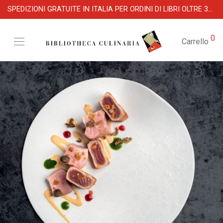
SPEDIZIONI GRATUITE IN ITALIA PER ORDINI DI LIBRI OLTRE 39 €
0
Carrello