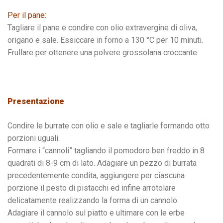
Per il pane:
Tagliare il pane e condire con olio extravergine di oliva,
origano e sale. Essiccare in forno a 130 °C per 10 minuti.
Frullare per ottenere una polvere grossolana croccante.
Presentazione
Condire le burrate con olio e sale e tagliarle formando otto
porzioni uguali.
Formare i “cannoli” tagliando il pomodoro ben freddo in 8
quadrati di 8-9 cm di lato. Adagiare un pezzo di burrata
precedentemente condita, aggiungere per ciascuna
porzione il pesto di pistacchi ed infine arrotolare
delicatamente realizzando la forma di un cannolo.
Adagiare il cannolo sul piatto e ultimare con le erbe