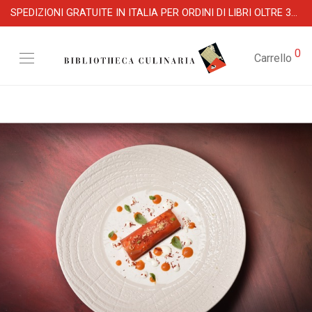
SPEDIZIONI GRATUITE IN ITALIA PER ORDINI DI LIBRI OLTRE 39 €
0
Carrello