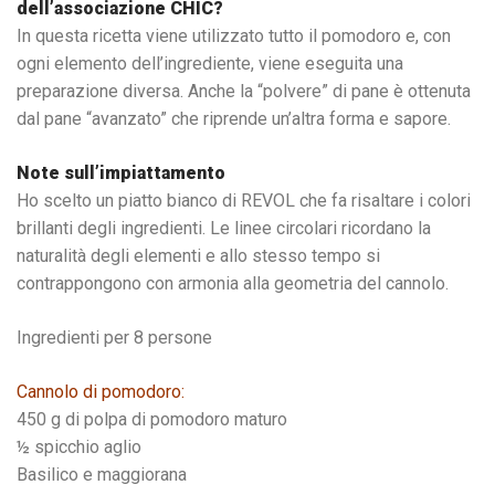
dell’associazione CHIC?
In questa ricetta viene utilizzato tutto il pomodoro e, con
ogni elemento dell’ingrediente, viene eseguita una
preparazione diversa. Anche la “polvere” di pane è ottenuta
dal pane “avanzato” che riprende un’altra forma e sapore.
Note sull’impiattamento
Ho scelto un piatto bianco di REVOL che fa risaltare i colori
brillanti degli ingredienti. Le linee circolari ricordano la
naturalità degli elementi e allo stesso tempo si
contrappongono con armonia alla geometria del cannolo.
Ingredienti per 8 persone
Cannolo di pomodoro:
450 g di polpa di pomodoro maturo
½ spicchio aglio
Basilico e maggiorana