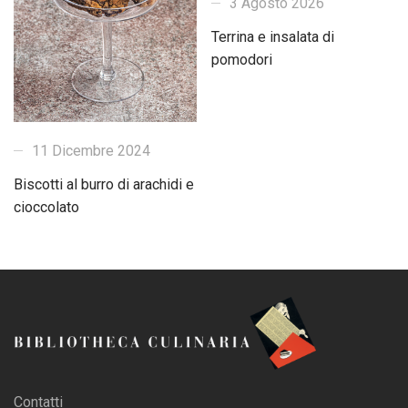
3 Agosto 2026
Terrina e insalata di
pomodori
11 Dicembre 2024
Biscotti al burro di arachidi e
cioccolato
Contatti