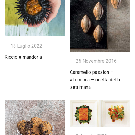
13 Luglio 2022
Riccio e mandorla
25 Novembre 2016
Caramello passion –
albicocca – ricetta della
settimana