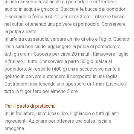
In una casseruola, sbianchire i pomodori e raffreddarli
subito in acqua e ghiaccio. Staccare le bucce dei pomodori
e seccarle in forno a 60 °C per circa 2 ore. Tritare le bucce
nel cutter ottenendo una polvere di pomodoro. Conservare
la polpa a parte.
In un’altra casseruola, versare un filo di olio e l’aglio. Quando
l’olio sarà ben caldo, aggiungere la polpa di pomodoro e
tutti gli aromi. Cuocere per circa 20 minuti. Rimuovere l’aglio
e frullare il tutto. Conservare a parte 50 g di salsa al
pomodoro. Al restante (400 g) unire successivamente il
gellano in polvere e stendere il composto in una teglia
Gastronorm mantenendo uno spessore di 1 mm. Lasciare il
tutto in frigorifero per almeno 5 ore.
Per il pesto di pistacchi:
In un frullatore, unire il basilico, il ghiaccio e tutti gli altri
ingredienti. Azionare per ottenere una salsa liscia e
omogena.