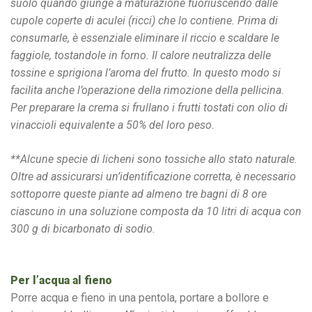
suolo quando giunge a maturazione fuoriuscendo dalle
cupole coperte di aculei (ricci) che lo contiene. Prima di
consumarle, è essenziale eliminare il riccio e scaldare le
faggiole, tostandole in forno. Il calore neutralizza delle
tossine e sprigiona l’aroma del frutto. In questo modo si
facilita anche l’operazione della rimozione della pellicina.
Per preparare la crema si frullano i frutti tostati con olio di
vinaccioli equivalente a 50% del loro peso.
**Alcune specie di licheni sono tossiche allo stato naturale.
Oltre ad assicurarsi un’identificazione corretta, è necessario
sottoporre queste piante ad almeno tre bagni di 8 ore
ciascuno in una soluzione composta da 10 litri di acqua con
300 g di bicarbonato di sodio.
Per l’acqua al fieno
Porre acqua e fieno in una pentola, portare a bollore e