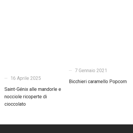
7 Gennaio 2021
16 Aprile 2025
Bicchieri caramello Popcorn
Saint-Génix alle mandorle e
nocciole ricoperte di
cioccolato