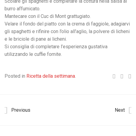
Scolare gli spaghetti e completare la cottura nella salsa al
burro affumicato.
Mantecare con il Cuc di Mont grattugiato.
Velare il fondo del piatto con la crema di faggiole, adagiarvi
gli spaghetti e rifinire con l’olio all’aglio, la polvere di licheni
e le briciole di pane ai licheni.
Si consiglia di completare l’esperienza gustativa
utilizzando le cuffie fornite.
Posted in
Ricetta della settimana
.
Previous
Next