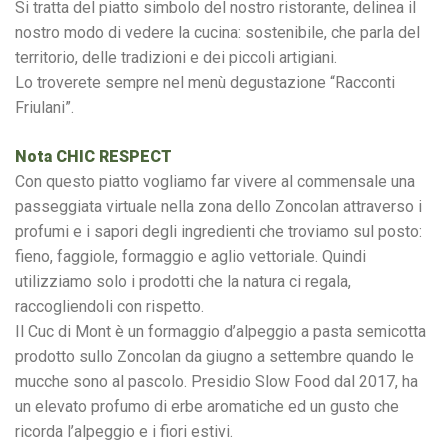
Si tratta del piatto simbolo del nostro ristorante, delinea il
nostro modo di vedere la cucina: sostenibile, che parla del
territorio, delle tradizioni e dei piccoli artigiani.
Lo troverete sempre nel menù degustazione “Racconti
Friulani”.
Nota CHIC RESPECT
Con questo piatto vogliamo far vivere al commensale una
passeggiata virtuale nella zona dello Zoncolan attraverso i
profumi e i sapori degli ingredienti che troviamo sul posto:
fieno, faggiole, formaggio e aglio vettoriale. Quindi
utilizziamo solo i prodotti che la natura ci regala,
raccogliendoli con rispetto.
Il Cuc di Mont è un formaggio d’alpeggio a pasta semicotta
prodotto sullo Zoncolan da giugno a settembre quando le
mucche sono al pascolo. Presidio Slow Food dal 2017, ha
un elevato profumo di erbe aromatiche ed un gusto che
ricorda l’alpeggio e i fiori estivi.