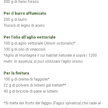
500 g di fieno fresco
Per il burro affumicato
200 g di burro
Trucioli di legno di acero
Per l’olio all’aglio vettoriale
100 g di aglio vettoriale (
Alium victorialis
)*
100 g di olio di vinaccioli
*Aglio di montagna il cui habitat naturale è sopra i 1200
metri. In assenza, si può utilizzare l’aglio orsino.
Per la finitura
100 g di crema di faggiole*
22 g di polvere di licheni già trattati**
40 g di briciole di pane ai licheni
*Si tratta del frutto del faggio (Fagus sylvatica) che cade al