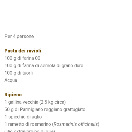
Per 4 persone
Pasta dei ravioli
100 g di farina 00
100 g di farina di semola di grano duro
100 g di tuorli
Acqua
Ripieno
1 gallina vecchia (2,5 kg circa)
50 g di Parmigiano reggiano grattugiato
1 spicchio di aglio
1 rametto di rosmarino (
Rosmarinis officinalis
)
Olio extravergine di oliva