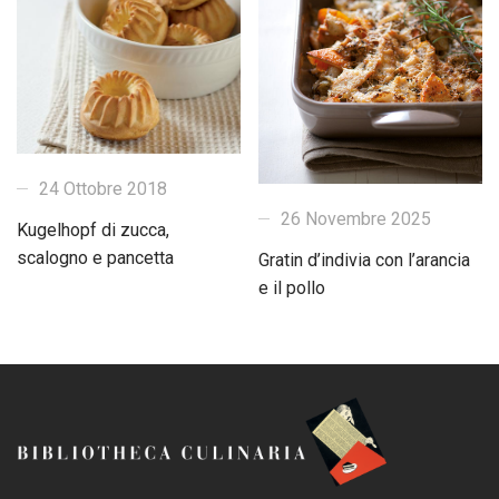
24 Ottobre 2018
26 Novembre 2025
Kugelhopf di zucca,
scalogno e pancetta
Gratin d’indivia con l’arancia
e il pollo