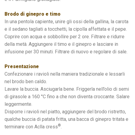
Brodo di ginepro e timo
In una pentola capiente, unire gli ossi della gallina, la carota
e il sedano tagliati a tocchetti, la cipolla affettata e il pepe.
Coprire con acqua e sobbollire per 2 ore. Filtrare e ridurre
della metà. Aggiungere il timo e il ginepro e lasciare in
infusione per 30 minuti. Filtrare di nuovo e regolare di sale.
Presentazione
Confezionare i ravioli nella maniera tradizionale e lessarli
nel brodo ben caldo.
Lavare la buccia. Asciugarla bene. Friggerla nell’olio di semi
di girasole a 160 °C fino a che non diventa croccante. Salare
leggermente.
Disporre i ravioli nel piatto, aggiungere del brodo ristretto,
qualche buccia di patata fritta, una bacca di ginepro tritata e
®
terminare con Aclla cress
.