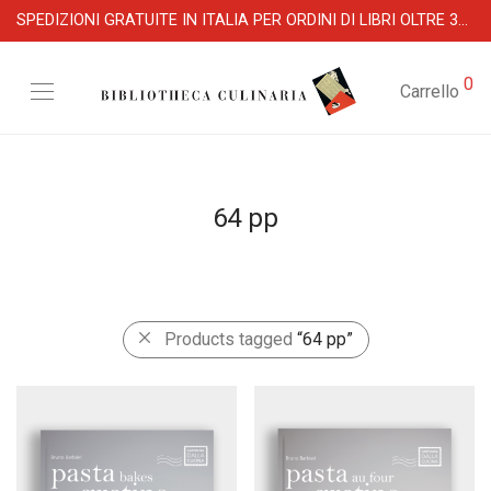
SPEDIZIONI GRATUITE IN ITALIA PER ORDINI DI LIBRI OLTRE 39 €
0
Carrello
64 pp
Products tagged
“64 pp”