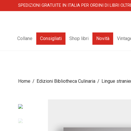
SPEDIZIONI GRATUITE IN ITALIA PER ORDINI DI LIBRI OLTR
Collane
Consigliati
Shop libri
Novità
Vintag
Home
/
Edizioni Bibliotheca Culinaria
/
Lingue stranie