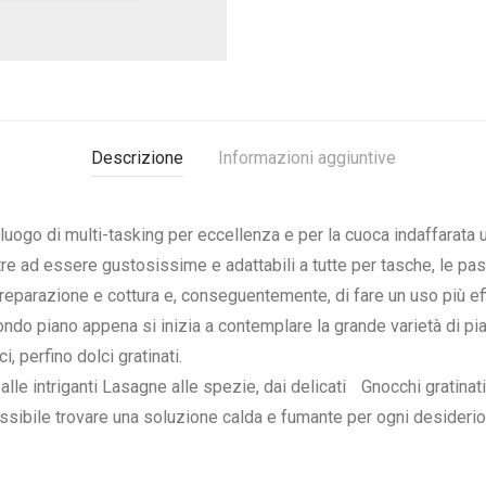
Descrizione
Informazioni aggiuntive
l luogo di multi-tasking per eccellenza e per la cuoca indaffarata 
e ad essere gustosissime e adattabili a tutte per tasche, le paste
reparazione e cottura e, conseguentemente, di fare un uso più ef
do piano appena si inizia a contemplare la grande varietà di pia
i, perfino dolci gratinati.
 alle intriganti Lasagne alle spezie, dai delicati Gnocchi gratinat
ibile trovare una soluzione calda e fumante per ogni desiderio “a