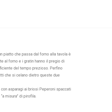
un piatto che passa dal forno alla tavola è
 al forno e i gratin hanno il pregio di
ficiente del tempo prezioso. Perfino
tti che si celano dietro queste due
i con asparagi ai briosi Peperoni spaccati
 misura” di pirofila.