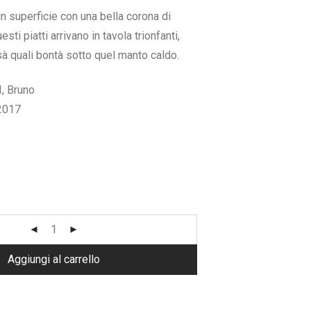
in superficie con una bella corona di
sti piatti arrivano in tavola trionfanti,
 quali bontà sotto quel manto caldo.
, Bruno
2017
Aggiungi al carrello