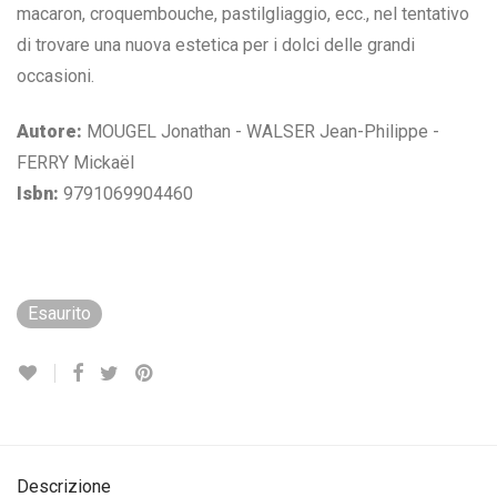
macaron, croquembouche, pastilgliaggio, ecc., nel tentativo
di trovare una nuova estetica per i dolci delle grandi
occasioni.
Autore:
MOUGEL Jonathan - WALSER Jean-Philippe -
FERRY Mickaël
Isbn:
9791069904460
Esaurito
Descrizione