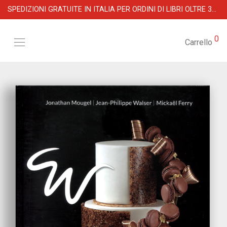
SPEDIZIONI GRATUITE IN ITALIA PER ORDINI DI LIBRI OLTRE 39 €
0
Carrello