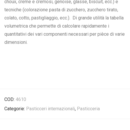
choux, creme e cremosi, genoise, glasse, biscuit, ecc.) e
tecniche (colorazione pasta di zucchero, zucchero tirato,
colato, cotto, pastigliaggio, ecc.). Di grande utilità la tabella
volumetrica che permette di calcolare rapidamente i
quantitativi dei vari componenti necessari per pièce di varie
dimensioni.
COD:
4610
Categorie:
Pasticceri internazionali
,
Pasticceria