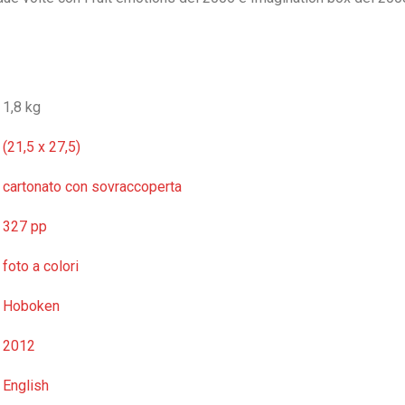
1,8 kg
(21,5 x 27,5)
cartonato con sovraccoperta
327 pp
foto a colori
Hoboken
2012
English