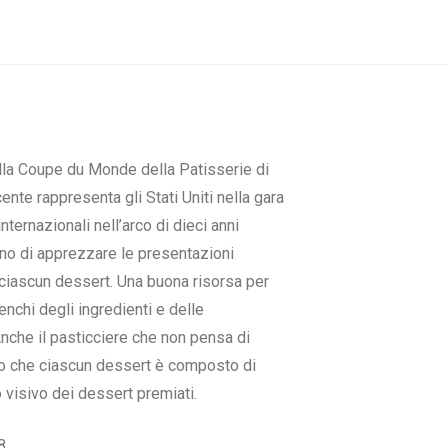
lla Coupe du Monde della Patisserie di
nte rappresenta gli Stati Uniti nella gara
ternazionali nell’arco di dieci anni
no di apprezzare le presentazioni
i ciascun dessert. Una buona risorsa per
enchi degli ingredienti e delle
nche il pasticciere che non pensa di
isto che ciascun dessert è composto di
 visivo dei dessert premiati.
8.