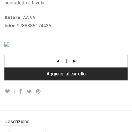
soprattutto a tavola.
Autore:
AA.VV.
Isbn:
9788886174435
Aggiungi al carrello
Descrizione