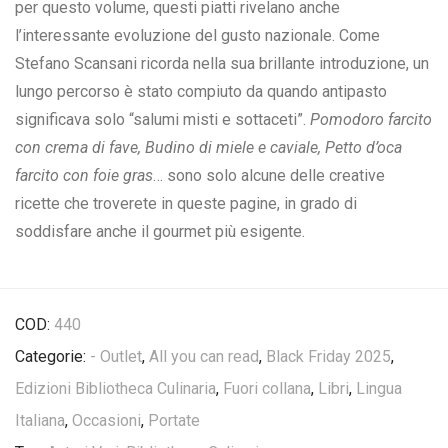
per questo volume, questi piatti rivelano anche
l’interessante evoluzione del gusto nazionale. Come
Stefano Scansani ricorda nella sua brillante introduzione, un
lungo percorso è stato compiuto da quando antipasto
significava solo “salumi misti e sottaceti”.
Pomodoro farcito
con crema di fave, Budino di miele e caviale, Petto d’oca
farcito con foie gras
… sono solo alcune delle creative
ricette che troverete in queste pagine, in grado di
soddisfare anche il gourmet più esigente.
COD:
440
Categorie:
- Outlet
,
All you can read
,
Black Friday 2025
,
Edizioni Bibliotheca Culinaria
,
Fuori collana
,
Libri
,
Lingua
Italiana
,
Occasioni
,
Portate