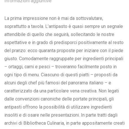
Informazioni aggiuntive
La prima impressione non è mai da sottovalutare,
soprattutto a tavola. L’antipasto è quasi sempre un segnale
attendibile di quello che seguirà, sollecitando le nostre
aspettative e in grado di predisporci positivamente al resto
del pranzo: ecco quaranta proposte per iniziare con il piede
giusto. Comodamente raggruppate per ingredienti principali
– ortaggi, carni e pesci – troveranno facilmente posto in
ogni tipo di menu. Ciascuno di questi piatti – proposti da
alcuni degli chef più famosi del panorama italiano – e
caratterizzato da una particolare vena creativa. Non legati
dalle convenzioni canoniche delle portate principali, gli
antipasti offrono la possibilità di utilizzare ingredienti
insoliti e di osare nelle presentazioni. In parte tratti dagli
archivi di Bibliotheca Culinaria, in parte appositamente creati