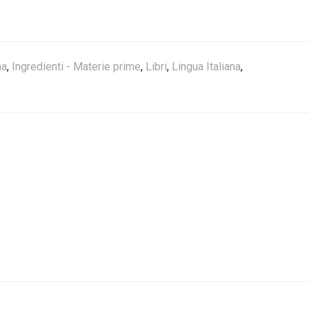
na
,
Ingredienti - Materie prime
,
Libri
,
Lingua Italiana
,