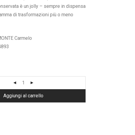
,00.
nservata è un jolly – sempre in dispensa
gamma di trasformazioni più o meno
ONTE Carmelo
4893
Aggiungi al carrello