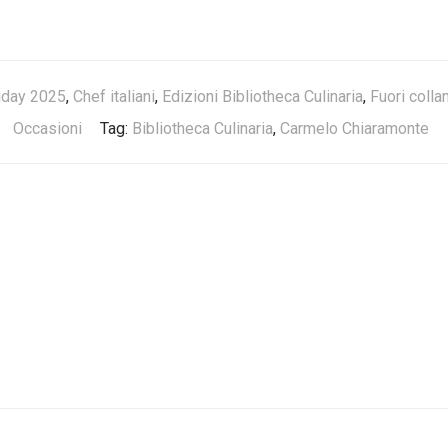
iday 2025
,
Chef italiani
,
Edizioni Bibliotheca Culinaria
,
Fuori colla
Occasioni
Tag:
Bibliotheca Culinaria
,
Carmelo Chiaramonte