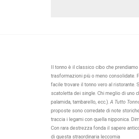
Il tonno è il classico cibo che prendiam
trasformazioni più o meno consolidate. Fr
facile trovare il tonno vero al ristorante
scatoletta dei single. Chi meglio di uno c
palamida, tambarello, ecc.).
A Tutto Tonn
proposte sono corredate di note storiche 
traccia i legami con quella nipponica. Dim
Con rara destrezza fonda il sapere anti
di questa straordinaria leccornia