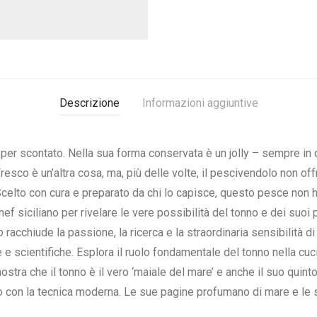
Descrizione
Informazioni aggiuntive
o per scontato. Nella sua forma conservata è un jolly – sempre i
esco è un’altra cosa, ma, più delle volte, il pescivendolo non off
. Scelto con cura e preparato da chi lo capisce, questo pesce non h
hef siciliano per rivelare le vere possibilità del tonno e dei suoi 
o
racchiude la passione, la ricerca e la straordinaria sensibilità
e scientifiche. Esplora il ruolo fondamentale del tonno nella cucin
ostra che il tonno è il vero ‘maiale del mare’ e anche il suo quint
co con la tecnica moderna. Le sue pagine profumano di mare e le