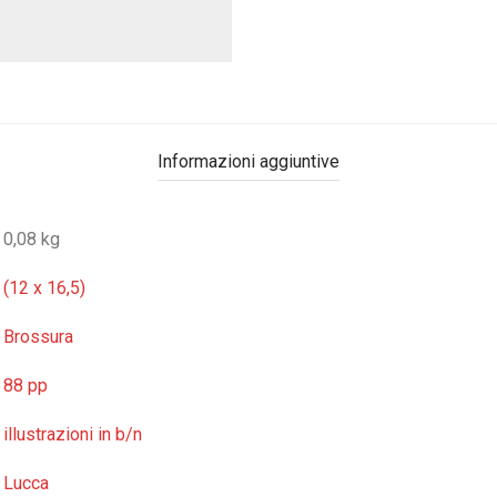
Informazioni aggiuntive
0,08 kg
(12 x 16,5)
Brossura
88 pp
illustrazioni in b/n
Lucca