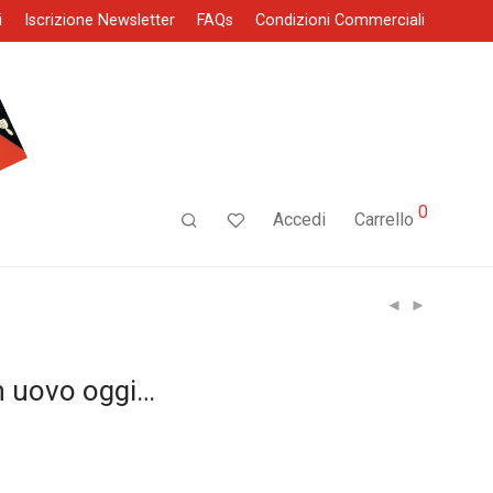
i
Iscrizione Newsletter
FAQs
Condizioni Commerciali
0
Accedi
Carrello
n uovo oggi…