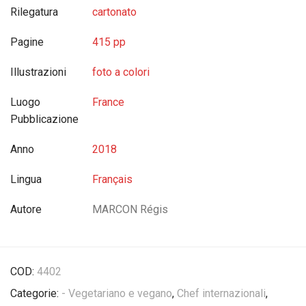
Rilegatura
cartonato
Pagine
415 pp
Illustrazioni
foto a colori
Luogo
France
Pubblicazione
Anno
2018
Lingua
Français
Autore
MARCON Régis
COD:
4402
Categorie:
- Vegetariano e vegano
,
Chef internazionali
,