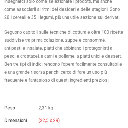
insegnarci solo come selezionare i prodotti, ma anche
come associarli ai ritmi dei desideri e delle stagioni. Sono
28 i cereali e 35 i legumi, più una utile sezione sui derivati.
Seguono capitoli sulle tecniche di cottura e oltre 100 ricette
suddivise tra prima colazione, zuppe e consommé,
antipasti e insalate, piatti che abbinano i protagonisti a
pesci e crostacei, a carni e pollame, a piatti unici e dessert.
Ben tre tipi di indici rendono l’opera facilmente consultabile
e una grande risorsa per chi cerca di fare un uso più
frequente e fantasioso di questi ingredienti preziosi.
Peso
2,31 kg
Dimensioni
(22,5 x 29)