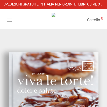
SPEDIZIONI GRATUITE IN ITALIA PER ORDINI DI LIBRI OLTRE 39 €
0
Carrello