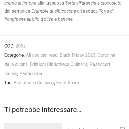
crema al limone
alla lussuosa
Torta all’arancia e cioccolato
,
dal semplice
Crumble di albicocche
all’esotica
Torta di
frangipane all’olio d’oliva e banane
.
COD:
2062
Categorie:
All you can read
,
Black Friday 2025
,
Cartolina
dalla cucina
,
Edizioni Bibliotheca Culinaria
,
Pasticceri
italiani
,
Pasticceria
Tag:
Bibliotheca Culinaria
,
Ernst Knam
Ti potrebbe interessare…