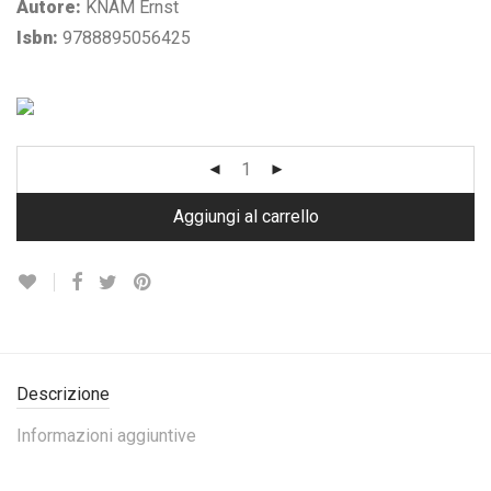
Autore:
KNAM Ernst
Isbn:
9788895056425
Aggiungi al carrello
Descrizione
Informazioni aggiuntive