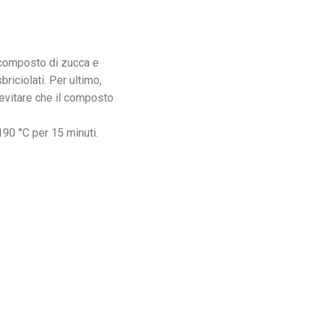
il composto di zucca e
riciolati. Per ultimo,
evitare che il composto
190 °C per 15 minuti.