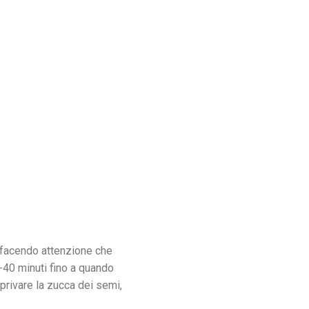
, facendo attenzione che
-40 minuti fino a quando
 privare la zucca dei semi,