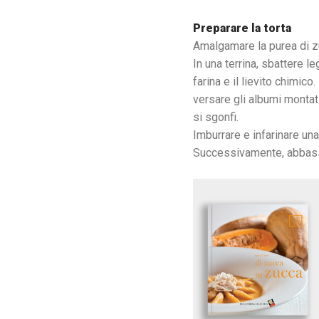
Preparare la torta
Amalgamare la purea di zu
In una terrina, sbattere l
farina e il lievito chimic
versare gli albumi montat
si sgonfi.
Imburrare e infarinare una
Successivamente, abbassar