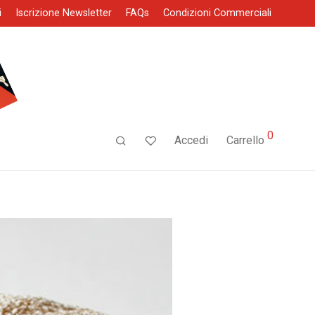
i
Iscrizione Newsletter
FAQs
Condizioni Commerciali
0
Accedi
Carrello