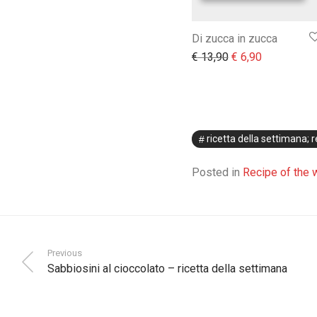
Di zucca in zucca
Il prezzo original
Il prezzo at
€
13,90
€
6,90
ricetta della settimana; 
Posted in
Recipe of the
Previous
Sabbiosini al cioccolato – ricetta della settimana