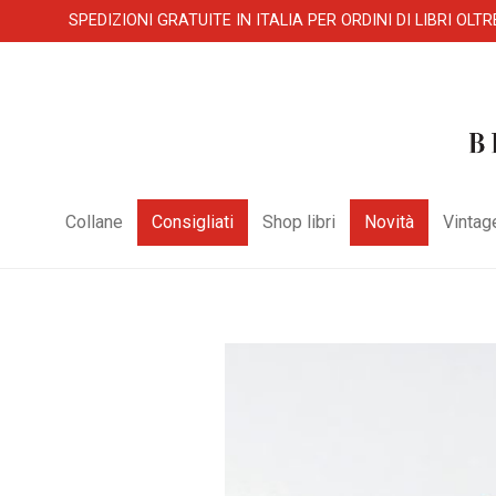
SPEDIZIONI GRATUITE IN ITALIA PER ORDINI DI LIBRI OLTR
Collane
Consigliati
Shop libri
Novità
Vintag