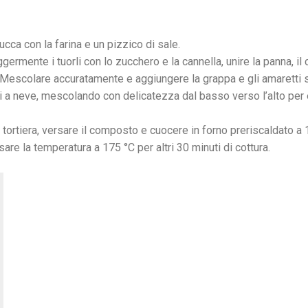
cca con la farina e un pizzico di sale.
eggermente i tuorli con lo zucchero e la cannella, unire la panna, 
o. Mescolare accuratamente e aggiungere la grappa e gli amaretti sb
i a neve, mescolando con delicatezza dal basso verso l’alto per 
 tortiera, versare il composto e cuocere in forno preriscaldato a 
e la temperatura a 175 °C per altri 30 minuti di cottura.