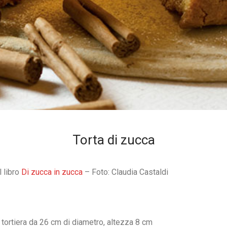
Torta di zucca
l libro
Di zucca in zucca
– Foto: Claudia Castaldi
a tortiera da 26 cm di diametro, altezza 8 cm