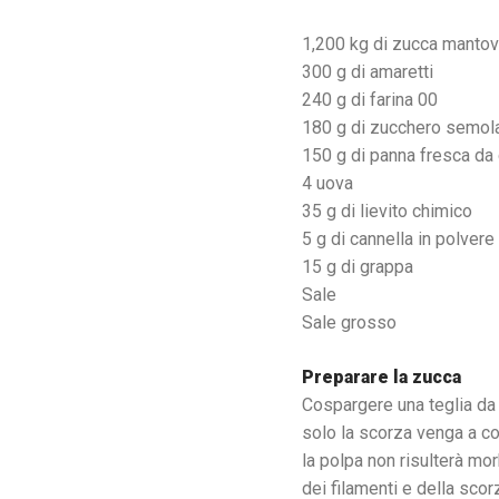
1,200 kg di zucca manto
300 g di amaretti
240 g di farina 00
180 g di zucchero semol
150 g di panna fresca da 
4 uova
35 g di lievito chimico
5 g di cannella in polvere
15 g di grappa
Sale
Sale grosso
Preparare la zucca
Cospargere una teglia da 
solo la scorza venga a co
la polpa non risulterà mor
dei filamenti e della scor