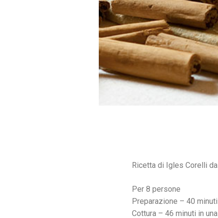
Ricetta di Igles Corelli da
Per 8 persone
Preparazione – 40 minuti
Cottura – 46 minuti in un