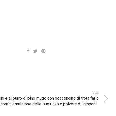
Next
ni e al burro di pino mugo con bocconcino di trota fario
confit, emulsione delle sue uova e polvere di lamponi