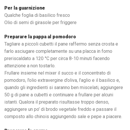
Per la guarnizione
Qualche foglia di basilico fresco
Olio di semi di girasole per friggere
Preparare la pappa al pomodoro
Tagliare a piccoli cubetti il pane raffermo senza crosta e
farlo asciugare completamente su una placca in forno
preriscaldato a 120 °C per circa 8-10 minuti facendo
attenzione a non tostarlo.
Frullare insieme nel mixer il succo e il concentrato di
pomodoro, l’olio extravergine d’oliva, l’aglio e il basilico e,
quando gli ingredienti si saranno ben miscelati, aggiungere
50 g di pane a cubetti e continuare a frullare per alcuni
istanti. Qualora il preparato risultasse troppo denso,
aggiungere un po’ di brodo vegetale freddo e passare il
composto allo chinois aggiungendo sale e pepe a piacere.