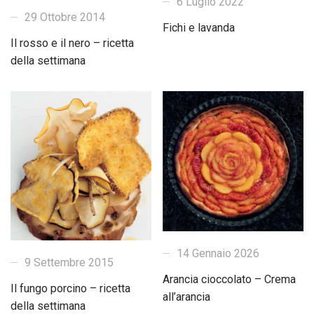
6 Luglio 2022
29 Ottobre 2014
Fichi e lavanda
Il rosso e il nero – ricetta
della settimana
14 Gennaio 2026
9 Settembre 2015
Arancia cioccolato – Crema
Il fungo porcino – ricetta
all’arancia
della settimana