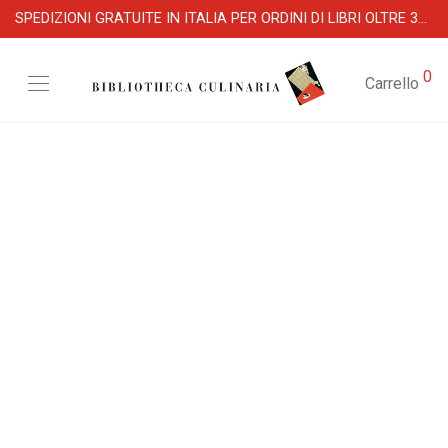
SPEDIZIONI GRATUITE IN ITALIA PER ORDINI DI LIBRI OLTRE 39 €
0
Carrello