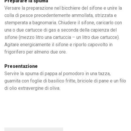
Preparare la spuma
Versare la preparazione nel bicchiere del sifone e unire la
colla di pesce precedentemente ammollata, strizzata e
stemperata a bagnomaria. Chiudere il sifone, caricarlo con
una o due cartucce di gas a seconda della capienza del
sifone (mezzo litro una cartuccia – un litro due cartucce).
Agitare energicamente il sifone e riporlo capovolto in
frigorifero per almeno due ore.
Presentazione
Servire la spuma di pappa al pomodoro in una tazza,
guarnita con foglie di basilico fritte, briciole di pane e un filo
di olio extravergine di oliva.