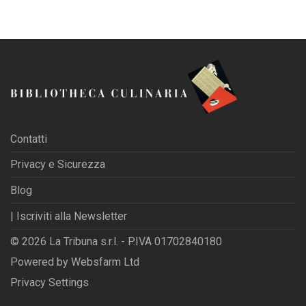
Contatti
Privacy e Sicurezza
Blog
| Iscriviti alla Newsletter
© 2026 La Tribuna s.r.l. - P.IVA 01702840180
Powered by
Websfarm Ltd
Privacy Settings