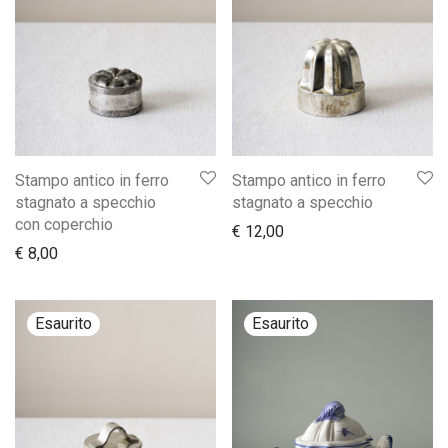
Stampo antico in ferro
Stampo antico in ferro
stagnato a specchio
stagnato a specchio
con coperchio
€
12,00
€
8,00