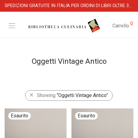
SPEDIZIONI GRATUITE IN ITALIA PER ORDINI DI LIBRI OLTRE 39 €
0
Carrello
Oggetti Vintage Antico
Showing
“Oggetti Vintage Antico”