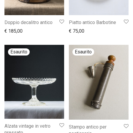
Doppio decalitro antico
Piatto antico Barbotine
€
185,00
€
75,00
Alzata vintage in vetro
Stampo antico per
pressato