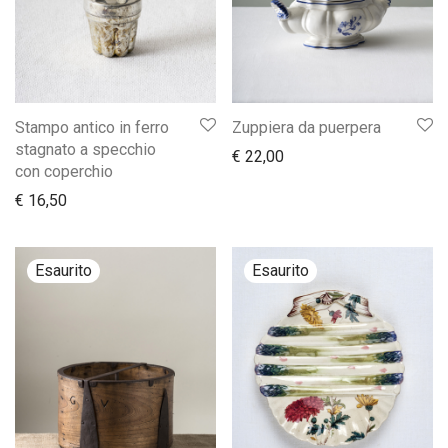
Stampo antico in ferro
Zuppiera da puerpera
stagnato a specchio
€
22,00
con coperchio
€
16,50