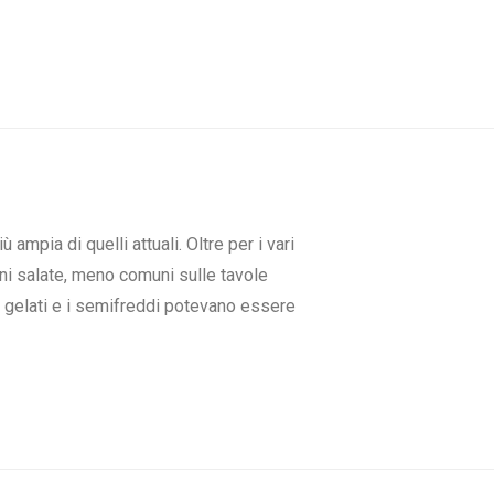
ampia di quelli attuali. Oltre per i vari
oni salate, meno comuni sulle tavole
e i gelati e i semifreddi potevano essere