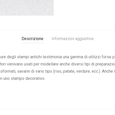
Descrizione
Informazioni aggiuntive
re degli stampi antichi testimonia una gamma di utilizzi forse più 
nitori venivano usati per modellare anche diversi tipi di preparazi
sformati, savarin di vario tipo (riso, patate, verdure, ecc.). Anch
 in uno stampo decorativo.