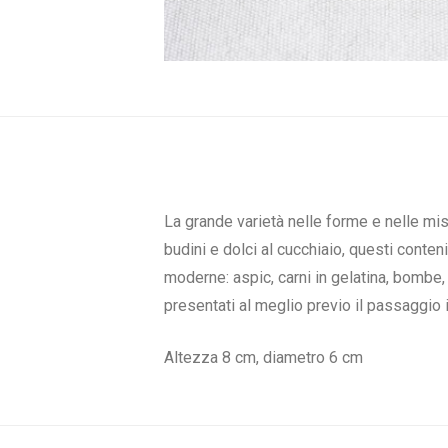
La grande varietà nelle forme e nelle misu
budini e dolci al cucchiaio, questi conte
moderne: aspic, carni in gelatina, bombe, 
presentati al meglio previo il passaggio
Altezza 8 cm, diametro 6 cm