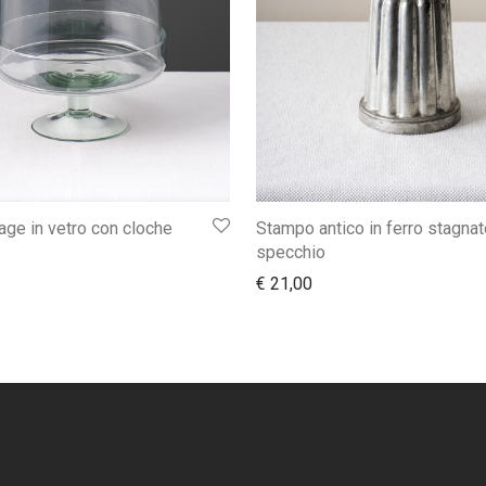
tage in vetro con cloche
Stampo antico in ferro stagnat
specchio
€
21,00