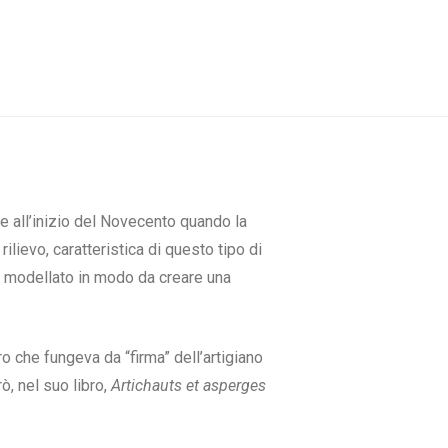
 e all’inizio del Novecento quando la
ilievo, caratteristica di questo tipo di
to modellato in modo da creare una
 che fungeva da “firma” dell’artigiano
ò, nel suo libro,
Artichauts et asperges