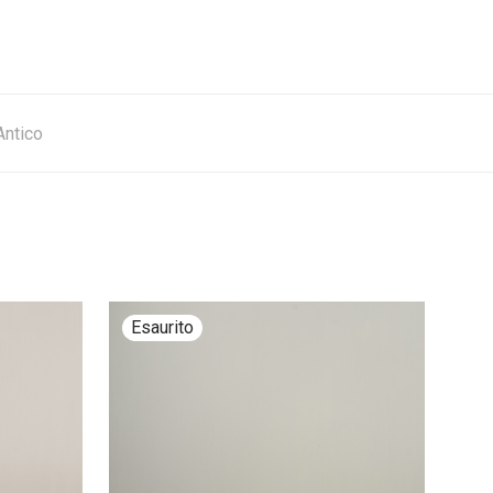
Antico