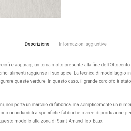
Descrizione
Informazioni aggiuntive
rciofi e asparagi, un tema molto presente alla fine dell’Ottocento
ci alimenti raggiunse il suo apice. La tecnica di modellaggio in r
figurare queste verdure. In questo caso, il grande carciofo è sta
ni, non porta un marchio di fabbrica, ma semplicemente un numero
sono riconducibili a specifiche fabbriche o aree di produzione per
 questo modello alla zona di Saint-Amand-les-Eaux.