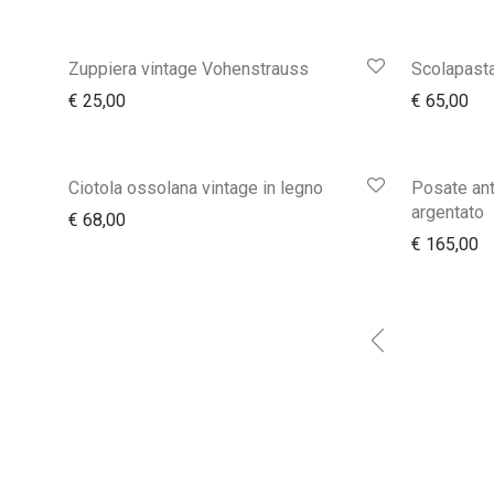
Zuppiera vintage Vohenstrauss
Scolapasta
€
25,00
€
65,00
Ciotola ossolana vintage in legno
Posate ant
argentato
€
68,00
€
165,00