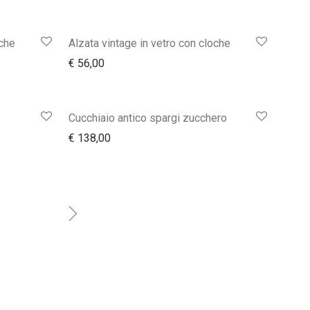
oche
Alzata vintage in vetro con cloche
€
56,00
Cucchiaio antico spargi zucchero
€
138,00