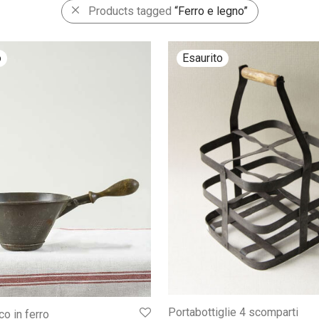
Products tagged
“Ferro e legno”
Portabottiglie 4 scomparti
co in ferro