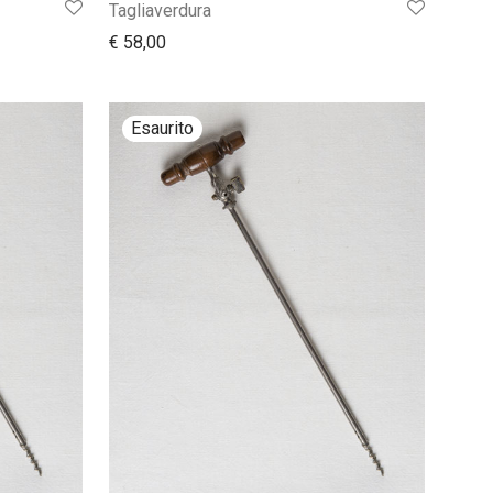
Tagliaverdura
€
58,00