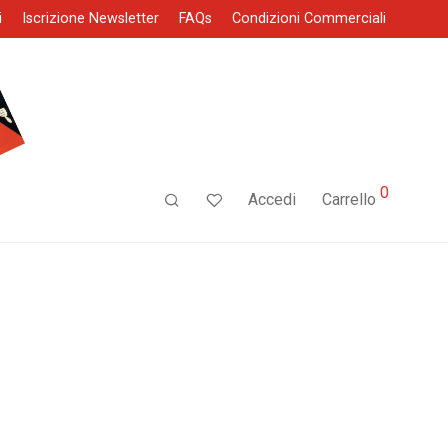
i
Iscrizione Newsletter
FAQs
Condizioni Commerciali
0
Accedi
Carrello