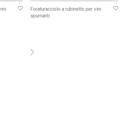
vini
Foraturacciolo a rubinetto per vini
spumanti