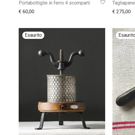
Portabottiglie in ferro 4 scomparti
Tagliapane
€
60,00
€
275,00