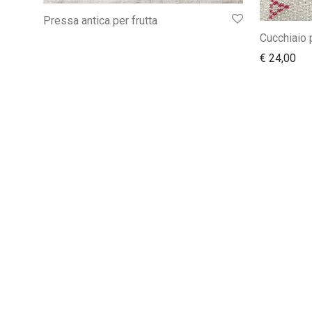
Pressa antica per frutta
Cucchiaio 
€
24,00