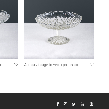
to
Alzata vintage in vetro pressato