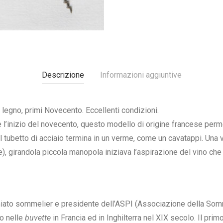
Descrizione
Informazioni aggiuntive
n legno, primi Novecento. Eccellenti condizioni.
e l’inizio del novecento, questo modello di origine francese perme
Il tubetto di acciaio termina in un verme, come un cavatappi. Una 
ne), girandola piccola manopola iniziava l’aspirazione del vino che
miato sommelier e presidente dell’ASPI (Associazione della Somm
so nelle
buvette
in Francia ed in Inghilterra nel XIX secolo. Il pri