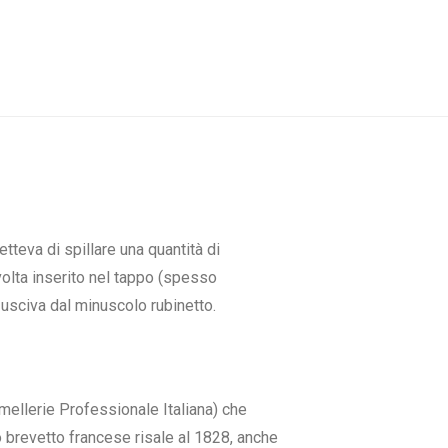
tteva di spillare una quantità di
volta inserito nel tappo (spesso
 usciva dal minuscolo rubinetto.
ellerie Professionale Italiana) che
mo brevetto francese risale al 1828, anche