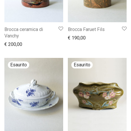
Brocca ceramica di
Brocca Faruet Fils
Vanchy
€
190,00
€
200,00