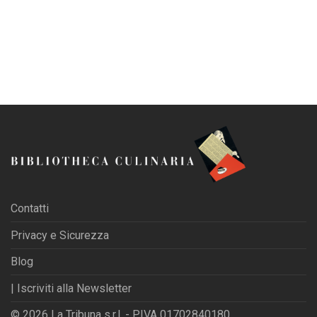
Contatti
Privacy e Sicurezza
Blog
| Iscriviti alla Newsletter
© 2026 La Tribuna s.r.l. - P.IVA 01702840180