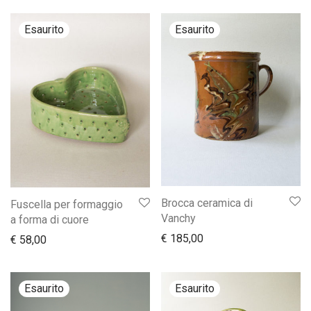
Brocca ceramica di
Fuscella per formaggio
Vanchy
a forma di cuore
€
185,00
€
58,00