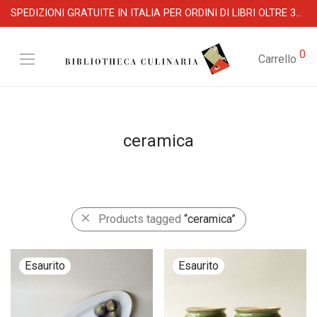
SPEDIZIONI GRATUITE IN ITALIA PER ORDINI DI LIBRI OLTRE 39 €
0
Carrello
ceramica
Products tagged
“ceramica”