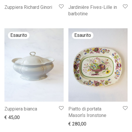
Zuppiera Richard Ginori
Jardinière Fives-Lille in
barbotine
Zuppiera bianca
Piatto di portata
Mason’s Ironstone
€
45,00
€
280,00