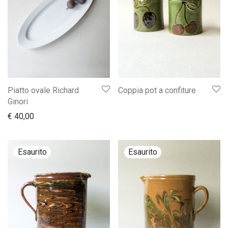
Piatto ovale Richard
Coppia pot a confiture
Ginori
€
40,00