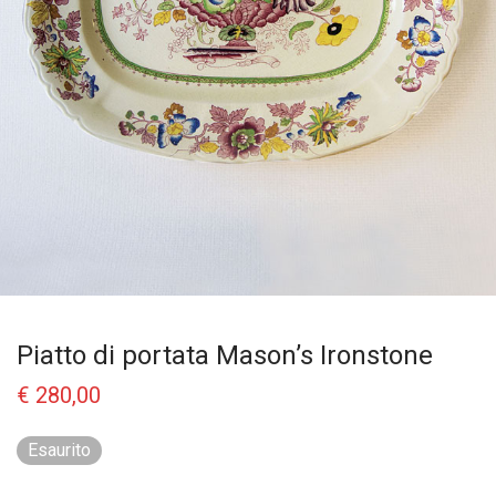
Piatto di portata Mason’s Ironstone
€
280,00
Esaurito