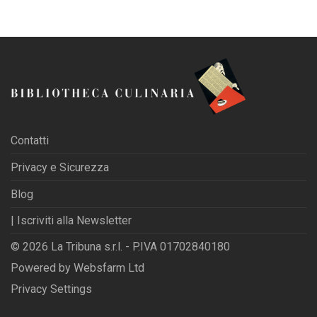
Contatti
Privacy e Sicurezza
Blog
| Iscriviti alla Newsletter
© 2026 La Tribuna s.r.l. - P.IVA 01702840180
Powered by
Websfarm Ltd
Privacy Settings