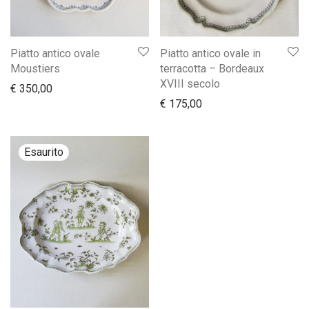
Piatto antico ovale
Piatto antico ovale in
Moustiers
terracotta – Bordeaux
XVIII secolo
€
350,00
€
175,00