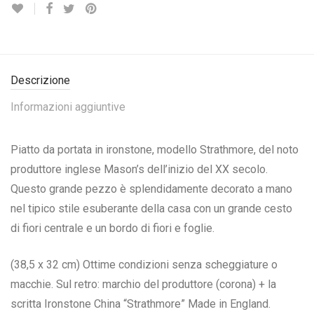
Descrizione
Informazioni aggiuntive
Piatto da portata in ironstone, modello Strathmore, del noto
produttore inglese Mason’s dell’inizio del XX secolo.
Questo grande pezzo è splendidamente decorato a mano
nel tipico stile esuberante della casa con un grande cesto
di fiori centrale e un bordo di fiori e foglie.
(38,5 x 32 cm) Ottime condizioni senza scheggiature o
macchie. Sul retro: marchio del produttore (corona) + la
scritta Ironstone China “Strathmore” Made in England.