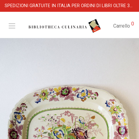
SPEDIZIONI GRATUITE IN ITALIA PER ORDINI DI LIBRI OLTRE 39 €
0
Carrello