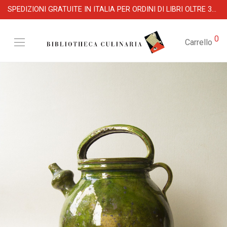
SPEDIZIONI GRATUITE IN ITALIA PER ORDINI DI LIBRI OLTRE 39 €
0
Carrello