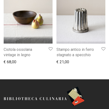
Ciotola ossolana
Stampo antico in ferro
vintage in legno
stagnato a specchio
€
68,00
€
21,00