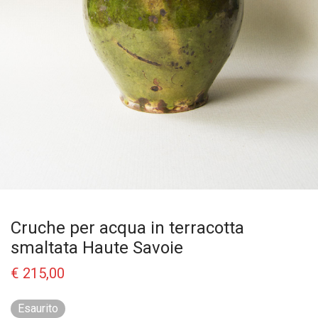
Cruche per acqua in terracotta
smaltata Haute Savoie
€
215,00
Esaurito