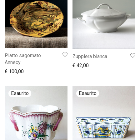
Piatto sagomato
Zuppiera bianca
Annecy
€
42,00
€
100,00