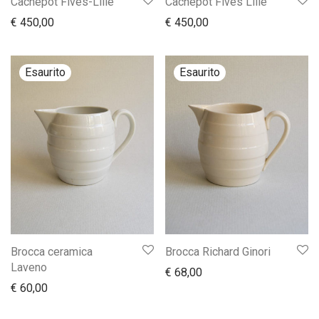
Cachepot Fives-Lille
Cachepot Fives Lille
€
450,00
€
450,00
Brocca ceramica
Brocca Richard Ginori
Laveno
€
68,00
€
60,00