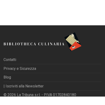
Contatti
Privacy e Sicurezza
Blog
| Iscriviti alla Newsletter
© 2026 La Tribuna s.r.l. - P.IVA 01702840180
Powered by
Websfarm Ltd