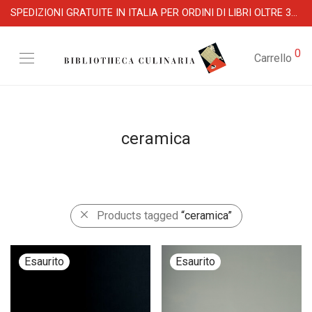
SPEDIZIONI GRATUITE IN ITALIA PER ORDINI DI LIBRI OLTRE 39 €
0
Carrello
ceramica
Products tagged
“ceramica”