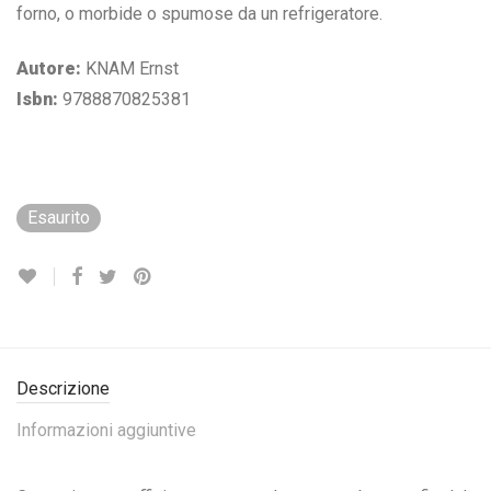
forno, o morbide o spumose da un refrigeratore.
Autore:
KNAM Ernst
Isbn:
9788870825381
Esaurito
Descrizione
Informazioni aggiuntive