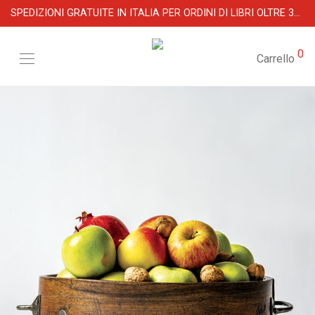
SPEDIZIONI GRATUITE IN ITALIA PER ORDINI DI LIBRI OLTRE 39 €
0
Carrello