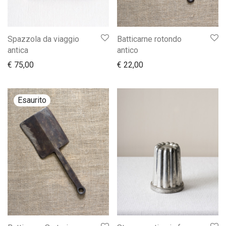
Spazzola da viaggio
Batticarne rotondo
antica
antico
€
75,00
€
22,00