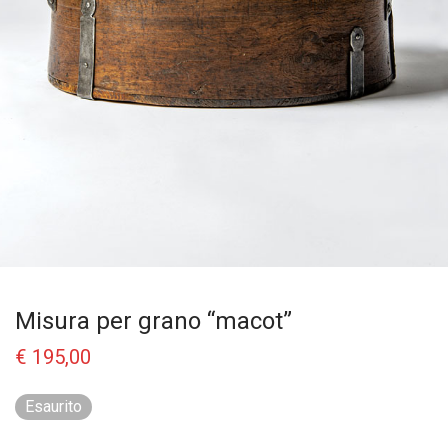
Misura per grano “macot”
€
195,00
Esaurito