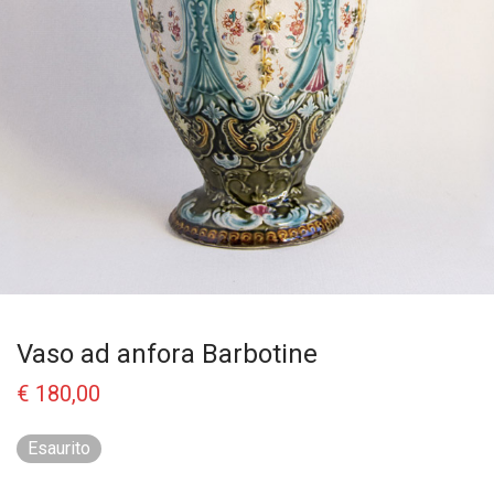
Vaso ad anfora Barbotine
€
180,00
Esaurito