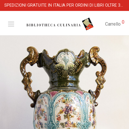
SPEDIZIONI GRATUITE IN ITALIA PER ORDINI DI LIBRI OLTRE 39 €
0
Carrello