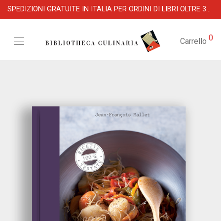
SPEDIZIONI GRATUITE IN ITALIA PER ORDINI DI LIBRI OLTRE 39 €
0
Carrello