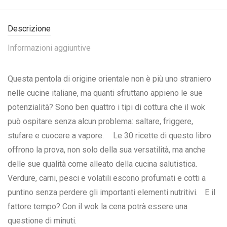
Descrizione
Informazioni aggiuntive
Questa pentola di origine orientale non è più uno straniero
nelle cucine italiane, ma quanti sfruttano appieno le sue
potenzialità? Sono ben quattro i tipi di cottura che il wok
può ospitare senza alcun problema: saltare, friggere,
stufare e cuocere a vapore. Le 30 ricette di questo libro
offrono la prova, non solo della sua versatilità, ma anche
delle sue qualità come alleato della cucina salutistica.
Verdure, carni, pesci e volatili escono profumati e cotti a
puntino senza perdere gli importanti elementi nutritivi. E il
fattore tempo? Con il wok la cena potrà essere una
questione di minuti.