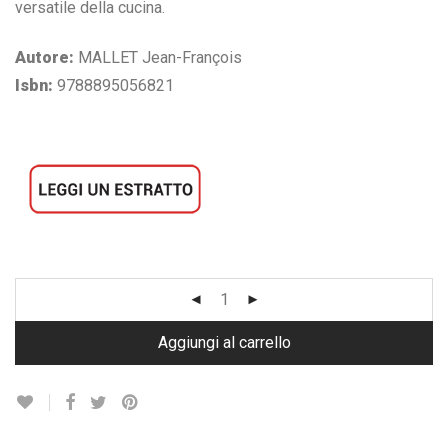
versatile della cucina.
Autore:
MALLET Jean-François
Isbn:
9788895056821
Aggiungi al carrello