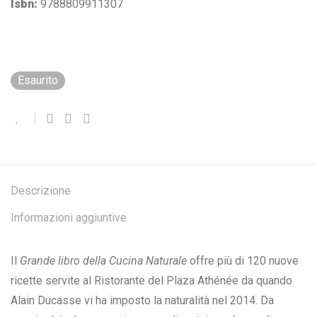
Isbn:
9788809911307
Esaurito
Descrizione
Informazioni aggiuntive
Il
Grande libro della Cucina Naturale
offre più di 120 nuove
ricette servite al Ristorante del Plaza Athénée da quando
Alain Ducasse vi ha imposto la naturalità nel 2014. Da