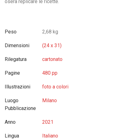
oserà replicare le ricette.
Peso
2,68 kg
Dimensioni
(24 x 31)
Rilegatura
cartonato
Pagine
480 pp
Illustrazioni
foto a colori
Luogo
Milano
Pubblicazione
Anno
2021
Lingua
Italiano