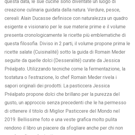
questa data, le sue cucine sono diventate un luogo di
creazione culinaria guidata dalla natura. Verdure, pesce,
cereali: Alain Ducasse definisce con naturalezza un quadro
esigente e visionario per le sue materie prime e il volume
presenta cronologicamente le ricette più emblematiche di
questa filosofia. Diviso in 2 parti, il volume propone prima le
ricette salate (Cuisinalité) sotto la guida di Romain Meder
seguite da quelle dolci (Desseralité) curate da Jessica
Préalpato. Utilizzando tecniche come la fermentazione, la
tostatura o l’estrazione, lo chef Romain Meder rivela i
sapori originali dei prodotti. La pasticcera Jessica
Préalpato propone dolci che brillano per la purezza del
gusto, un approccio senza precedenti che le ha permesso
di ottenere il titolo di Miglior Pasticcere del Mondo nel
2019. Bellissime foto e una veste grafica molto pulita
rendono il libro un piacere da sfogliare anche per chi non