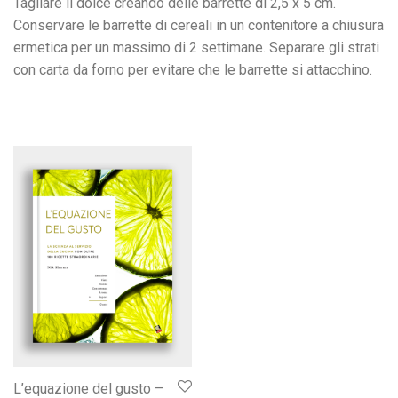
Tagliare il dolce creando delle barrette di 2,5 x 5 cm.
Conservare le barrette di cereali in un contenitore a chiusura
ermetica per un massimo di 2 settimane. Separare gli strati
con carta da forno per evitare che le barrette si attacchino.
L’equazione del gusto –