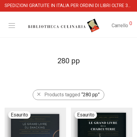
SPEDIZIONI GRATUITE IN ITALIA PER ORDINI DI LIBRI OLTRE 39 €
0
Carrello
280 pp
Products tagged
“280 pp”