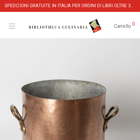
SPEDIZIONI GRATUITE IN ITALIA PER ORDINI DI LIBRI OLTRE 39 €
0
Carrello