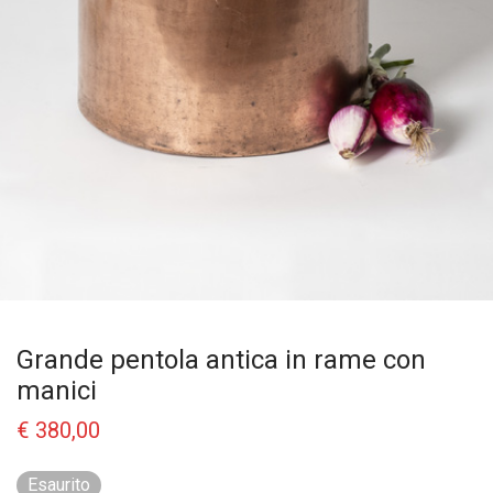
Grande pentola antica in rame con
manici
€
380,00
Esaurito