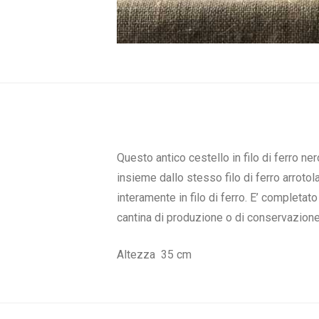
Questo antico cestello in filo di ferro ne
insieme dallo stesso filo di ferro arrotol
interamente in filo di ferro. E’ completato
cantina di produzione o di conservazione
Altezza 35 cm