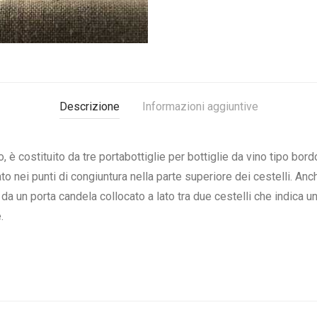
Descrizione
Informazioni aggiuntive
ro, è costituito da tre portabottiglie per bottiglie da vino tipo b
ato nei punti di congiuntura nella parte superiore dei cestelli. An
 da un porta candela collocato a lato tra due cestelli che indica u
.