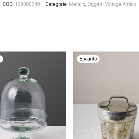
COD:
109000248
Categorie:
Metallo
,
Oggetti Vintage Antico