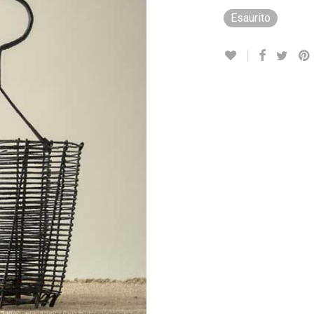
Esaurito