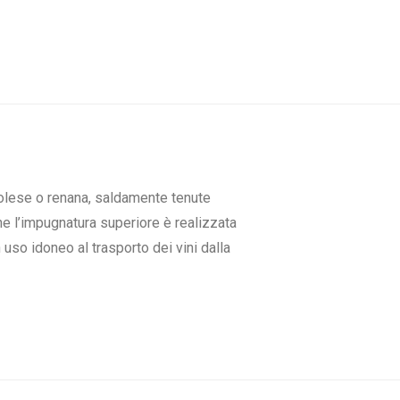
ordolese o renana, saldamente tenute
che l’impugnatura superiore è realizzata
n uso idoneo al trasporto dei vini dalla