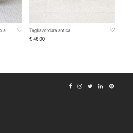
o a
Tagliaverdura antica
€
48,00