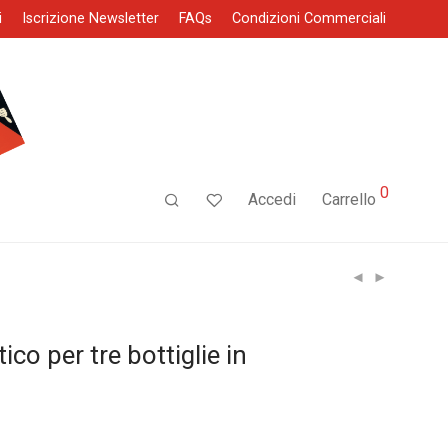
i
Iscrizione Newsletter
FAQs
Condizioni Commerciali
0
Accedi
Carrello
ico per tre bottiglie in