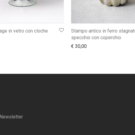
tage in vetro con cloche
Stampo antico in ferro stagnat
specchio con coperchio
€
30,00
a Newsletter