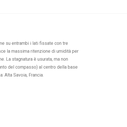
e su entrambi i lati fissate con tre
sce la massima ritenzione di umidità per
one. La stagnatura è usurata, ma non
punto del compasso) al centro della base
: Alta Savoia, Francia.