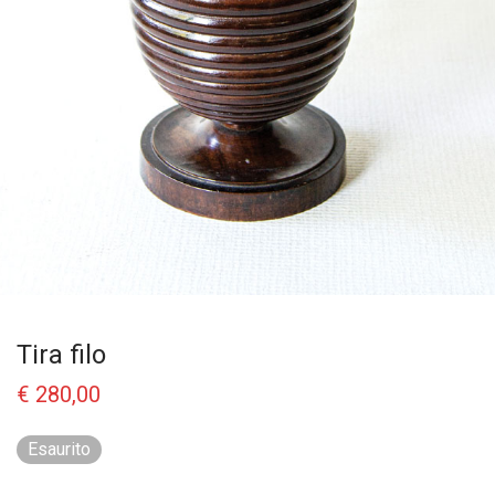
Tira filo
€
280,00
Esaurito