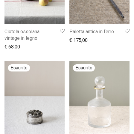
Ciotola ossolana
Paletta antica in ferro
vintage in legno
€
175,00
€
68,00