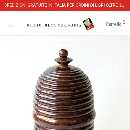
SPEDIZIONI GRATUITE IN ITALIA PER ORDINI DI LIBRI OLTRE 39 €
0
Carrello