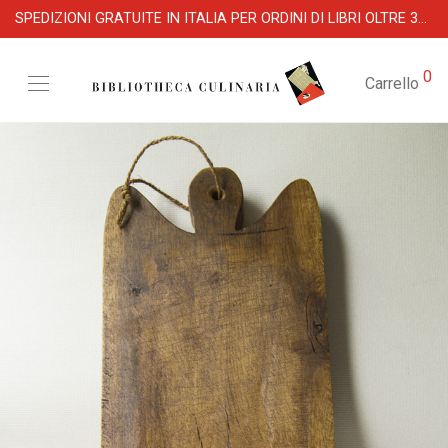
SPEDIZIONI GRATUITE IN ITALIA PER ORDINI DI LIBRI OLTRE 39 €
0
Carrello