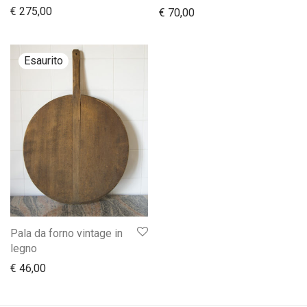
€
275,00
€
70,00
Pala da forno vintage in
legno
€
46,00