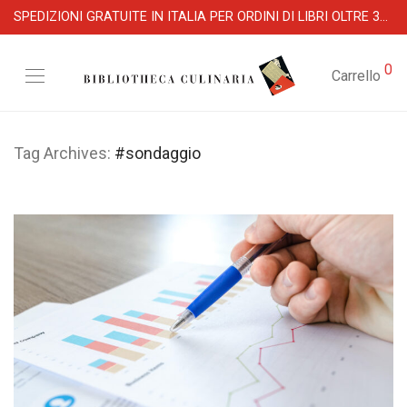
SPEDIZIONI GRATUITE IN ITALIA PER ORDINI DI LIBRI OLTRE 39 €
0
Carrello
Tag Archives:
#sondaggio