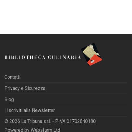
Contatti
Privacy e Sicurezza
Blog
| Iscriviti alla Newsletter
© 2026 La Tribuna s.r.l. - P.IVA 01702840180
Powered by
Websfarm Ltd