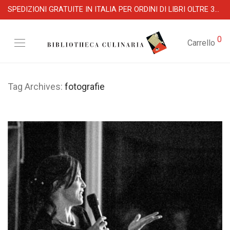
SPEDIZIONI GRATUITE IN ITALIA PER ORDINI DI LIBRI OLTRE 39 €
0
Carrello
Tag Archives:
fotografie