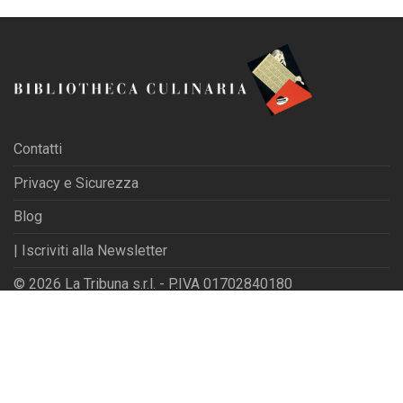
Contatti
Privacy e Sicurezza
Blog
| Iscriviti alla Newsletter
© 2026 La Tribuna s.r.l. - P.IVA 01702840180
Powered by
Websfarm Ltd
Privacy Settings