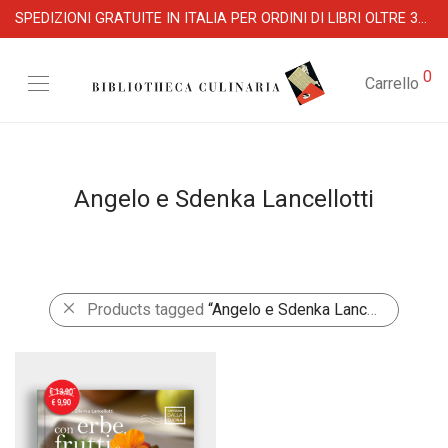
SPEDIZIONI GRATUITE IN ITALIA PER ORDINI DI LIBRI OLTRE 39 €
0
Carrello
Angelo e Sdenka Lancellotti
Products tagged
“Angelo e Sdenka Lancellotti”