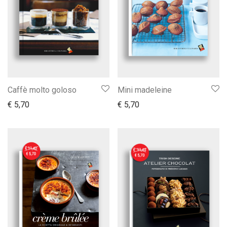
Caffè molto goloso
Mini madeleine
€
5,70
€
5,70