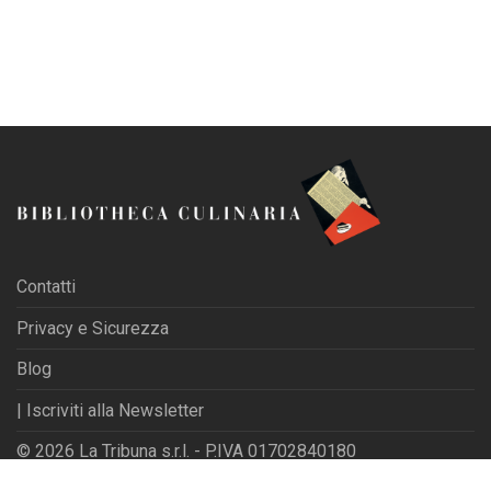
Contatti
Privacy e Sicurezza
Blog
| Iscriviti alla Newsletter
© 2026 La Tribuna s.r.l. - P.IVA 01702840180
Powered by
Websfarm Ltd