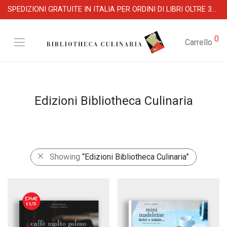
SPEDIZIONI GRATUITE IN ITALIA PER ORDINI DI LIBRI OLTRE 39 €
0
Carrello
Edizioni Bibliotheca Culinaria
Showing
“Edizioni Bibliotheca Culinaria”