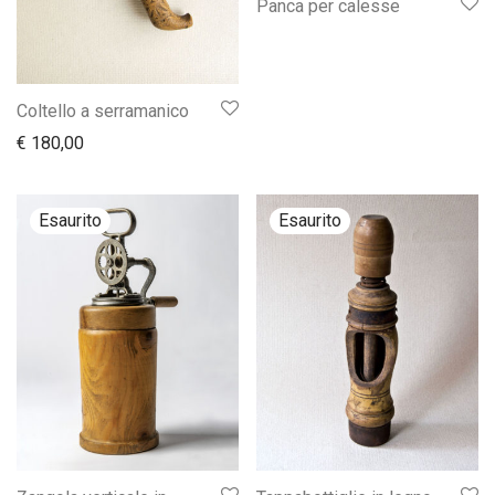
Panca per calesse
Coltello a serramanico
€
180,00