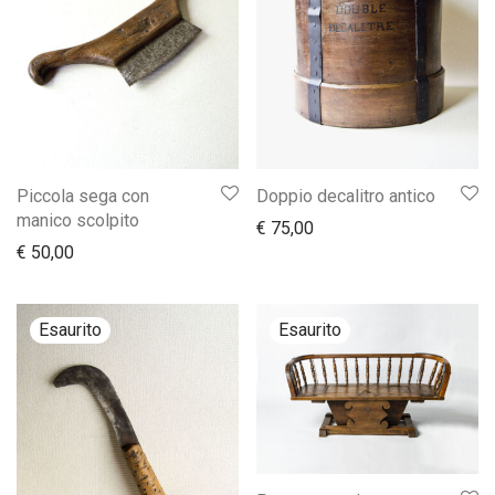
Piccola sega con
Doppio decalitro antico
manico scolpito
€
75,00
€
50,00