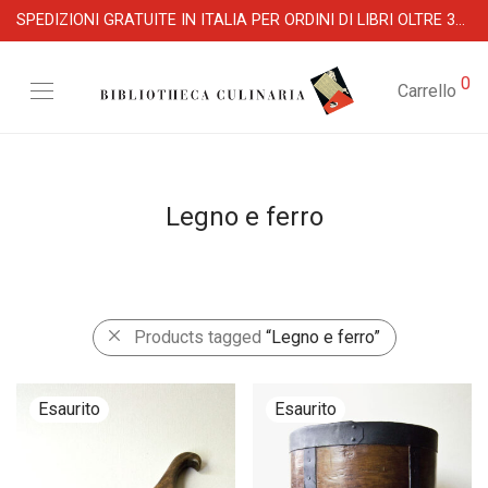
SPEDIZIONI GRATUITE IN ITALIA PER ORDINI DI LIBRI OLTRE 39 €
0
Carrello
Legno e ferro
Products tagged
“Legno e ferro”