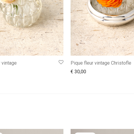
r vintage
Pique fleur vintage Christofle
€
30,00