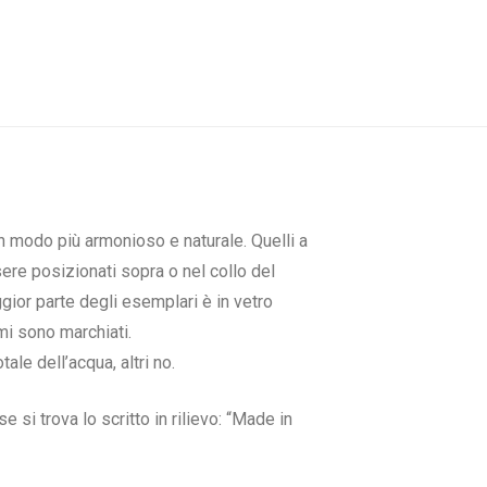
 in modo più armonioso e naturale. Quelli a
re posizionati sopra o nel collo del
gior parte degli esemplari è in vetro
mi sono marchiati.
ale dell’acqua, altri no.
si trova lo scritto in rilievo: “Made in