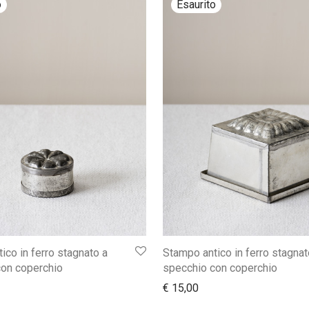
ico in ferro stagnato a
Stampo antico in ferro stagnat
con coperchio
specchio con coperchio
€
15,00