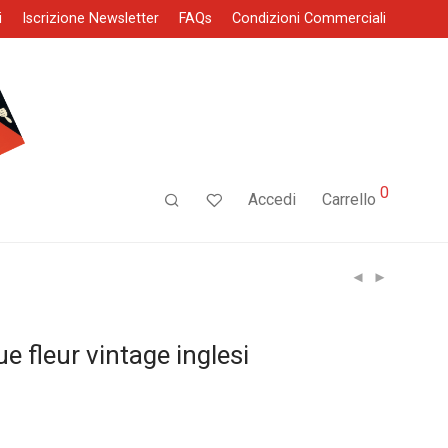
i
Iscrizione Newsletter
FAQs
Condizioni Commerciali
0
Accedi
Carrello
e fleur vintage inglesi