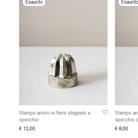
Stampo antico in ferro stagnato a
Stampo ant
specchio
specchio 
€
12,00
€
8,00