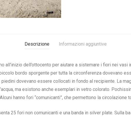
Descrizione
Informazioni aggiuntive
no all’inizio dell’ottocento per aiutare a sistemare i fiori nei vasi
piccolo bordo sporgente per tutta la circonferenza dovevano esse
 piedini dovevano essere collocati in fondo al recipiente. La mag
’acqua, ma esistono anche esemplari in vetro colorato. Pochissi
 Alcuni hanno fori “comunicanti”, che permettono la circolazione tot
ta 25 fori non comunicanti e una banda in silver plate. Sulla base 