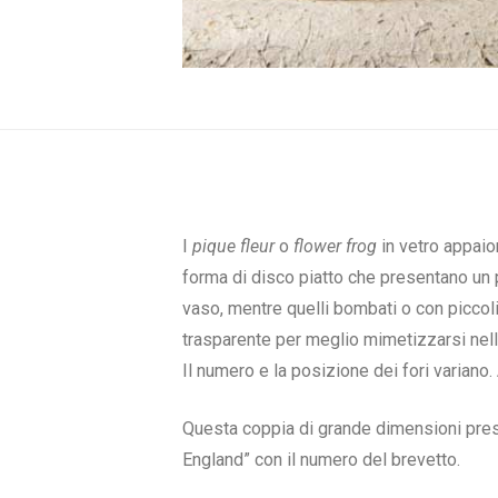
I
pique fleur
o
flower frog
in vetro appaio
forma di disco piatto che presentano un 
vaso, mentre quelli bombati o con piccoli
trasparente per meglio mimetizzarsi nell
Il numero e la posizione dei fori variano.
Questa coppia di grande dimensioni presen
England” con il numero del brevetto.