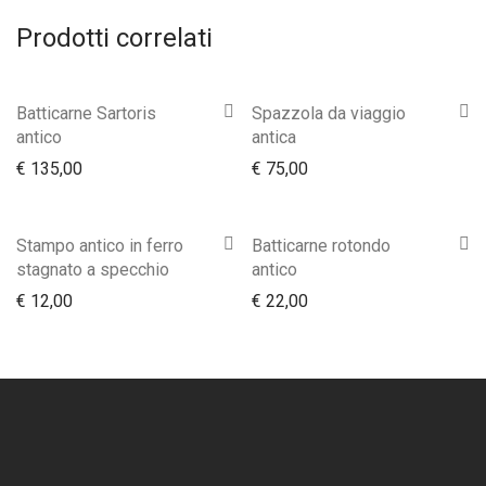
Prodotti correlati
Batticarne Sartoris
Spazzola da viaggio
antico
antica
€
135,00
€
75,00
Stampo antico in ferro
Batticarne rotondo
stagnato a specchio
antico
€
12,00
€
22,00