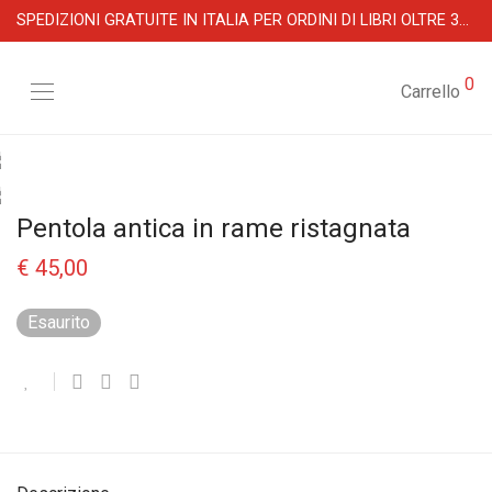
SPEDIZIONI GRATUITE IN ITALIA PER ORDINI DI LIBRI OLTRE 39 €
0
Carrello
Pentola antica in rame ristagnata
€
45,00
Esaurito