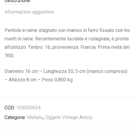
Descrizione
Informazioni aggiuntive
Pentola in rame stagnato con manico in ferro fissato con tre
rivetti in rame. Recentemente lucidata e ristagnata, è pronta
all’utilizzo. Timbro: 16, provenienza: Francia. Prima metà del
‘900.
Diametro 16 cm – Lunghezza 30, 5 cm (manico compreso)
– Altezza 8 cm – Peso 0,800 kg
COD:
109000634
Categorie:
Metallo
,
Oggetti Vintage Antico