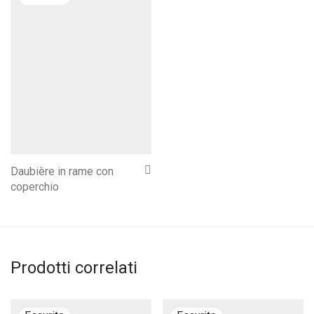
Daubière in rame con
coperchio
Prodotti correlati