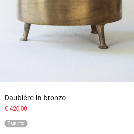
Daubière in bronzo
€
420,00
Esaurito