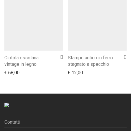
Ciotola ossolana
Stampo antico in ferro
vintage in legno
stagnato a specchio
€
68,00
€
12,00
Contatti