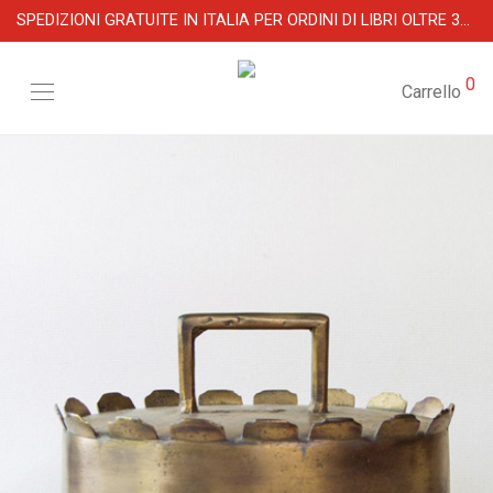
SPEDIZIONI GRATUITE IN ITALIA PER ORDINI DI LIBRI OLTRE 39 €
0
Carrello