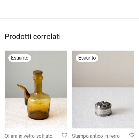
Prodotti correlati
Oliera in vetro soffiato
Stampo antico in ferro