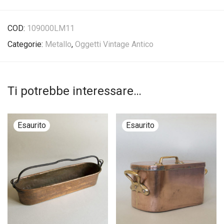
COD:
109000LM11
Categorie:
Metallo
,
Oggetti Vintage Antico
Ti potrebbe interessare…