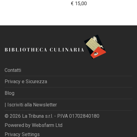
€
15,00
Contatti
Privacy e Sicurezza
Blog
| Iscriviti alla Newsletter
© 2026 La Tribuna s.r.l. - P.IVA 01702840180
Powered by
Websfarm Ltd
Privacy Settings