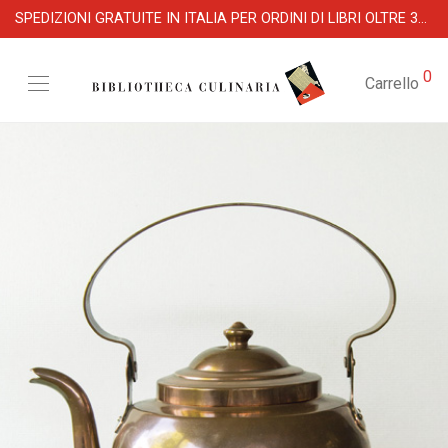
SPEDIZIONI GRATUITE IN ITALIA PER ORDINI DI LIBRI OLTRE 39 €
0
Carrello