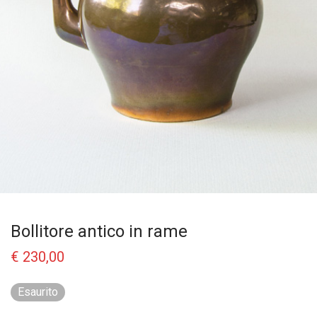
Bollitore antico in rame
€
230,00
Esaurito