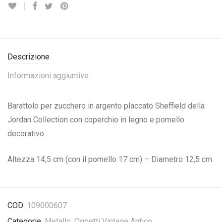
Descrizione
Informazioni aggiuntive
Barattolo per zucchero in argento placcato Sheffield della
Jordan Collection con coperchio in legno e pomello
decorativo.
Altezza 14,5 cm (con il pomello 17 cm) – Diametro 12,5 cm
COD:
109000607
Categorie:
Metallo
,
Oggetti Vintage Antico