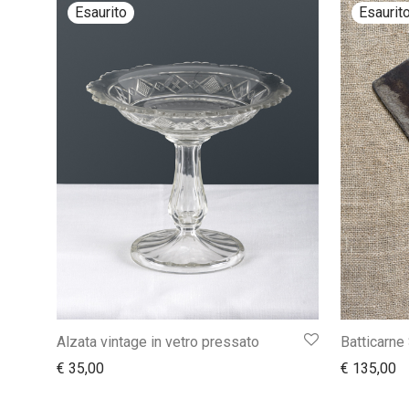
Alzata vintage in vetro pressato
Batticarne 
€
35,00
€
135,00