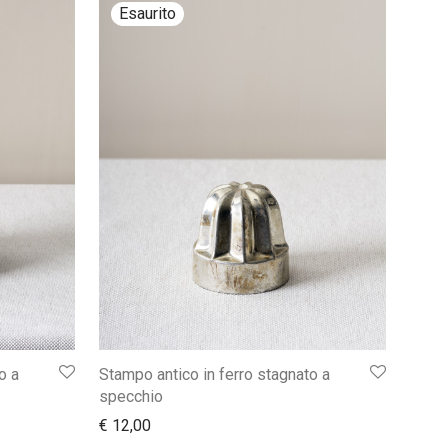
o a
Stampo antico in ferro stagnato a
specchio
€
12,00