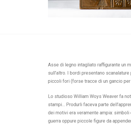
Asse di legno intagliato raffigurante un 
sull’altro. I bordi presentano scanalature
piccoli fori (forse tracce di un gancio p
Lo studioso William Woys Weaver fa notar
stampi… Produrli faceva parte dell’appr
dei motivi era veramente ampia: simboli 
guerra oppure piccole figure da appender