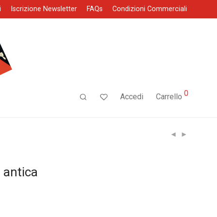
i
Iscrizione Newsletter
FAQs
Condizioni Commerciali
0
Accedi
Carrello
 antica