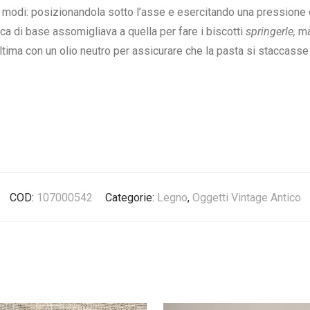
ue modi: posizionandola sotto l’asse e esercitando una pression
ca di base assomigliava a quella per fare i biscotti
springerle,
ma
tima con un olio neutro per assicurare che la pasta si staccasse
COD:
107000542
Categorie:
Legno
,
Oggetti Vintage Antico