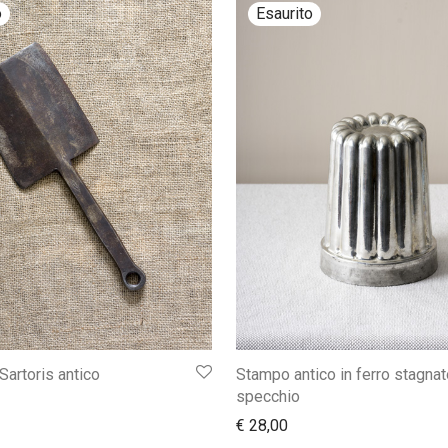
Sartoris antico
Stampo antico in ferro stagnat
specchio
€
28,00