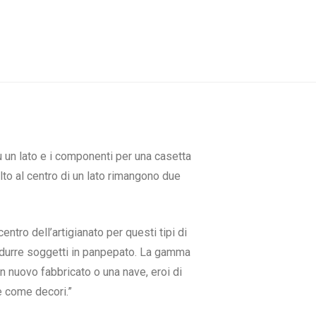
u un lato e i componenti per una casetta
alto al centro di un lato rimangono due
tro dell’artigianato per questi tipi di
odurre soggetti in panpepato. La gamma
 nuovo fabbricato o una nave, eroi di
e come decori.”