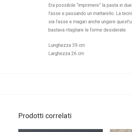
Era possibile “imprimere” la pasta in d
l’asse e passando un mattarello. La tecni
sia l’asse e magari anche ungere quest’ul
bastava ritagliare le forme desiderate.
Lunghezza 39 cm
Larghezza 26 cm
Prodotti correlati