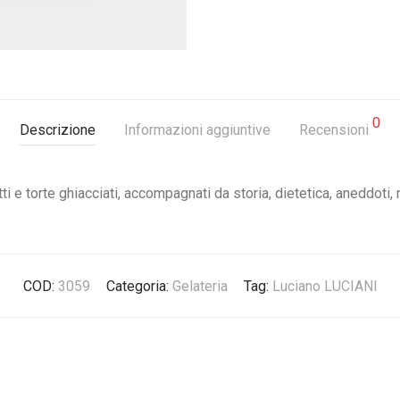
0
Descrizione
Informazioni aggiuntive
Recensioni
tti e torte ghiacciati, accompagnati da storia, dietetica, aneddoti, 
COD:
3059
Categoria:
Gelateria
Tag:
Luciano LUCIANI